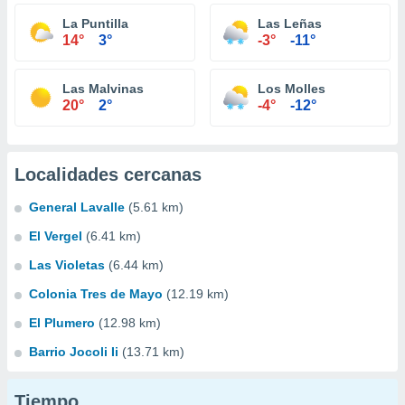
La Puntilla
Las Leñas
14°
3°
-3°
-11°
Las Malvinas
Los Molles
20°
2°
-4°
-12°
Localidades cercanas
General Lavalle
(5.61 km)
El Vergel
(6.41 km)
Las Violetas
(6.44 km)
Colonia Tres de Mayo
(12.19 km)
El Plumero
(12.98 km)
Barrio Jocoli Ii
(13.71 km)
Tiempo...