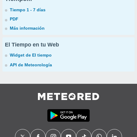
Tiempo 1 - 7 días
PDF
Más información
El Tiempo en tu Web
Widget de El tiempo
API de Meteorología