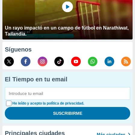
Un rayo impactó en un campo de fútbol en Narathiwat,
Tailandia.
Síguenos
El Tiempo en tu email
He leído y acepto la política de privacidad.
Principales ciudades
Más ciudades