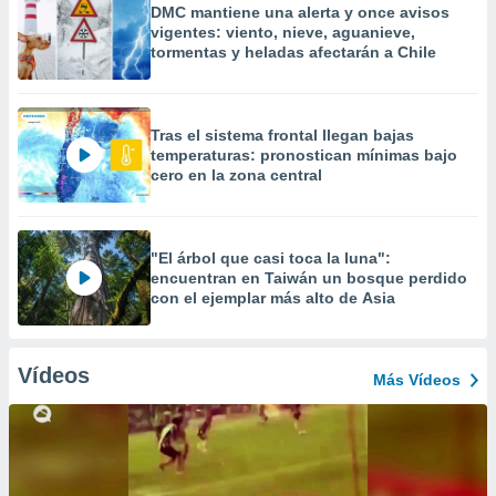
DMC mantiene una alerta y once avisos
vigentes: viento, nieve, aguanieve,
tormentas y heladas afectarán a Chile
Tras el sistema frontal llegan bajas
temperaturas: pronostican mínimas bajo
cero en la zona central
"El árbol que casi toca la luna":
encuentran en Taiwán un bosque perdido
con el ejemplar más alto de Asia
Vídeos
Más Vídeos