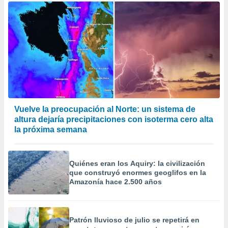
Vuelve la preocupación al Norte: un sistema de
altura dejaría precipitaciones con isoterma cero alta
la próxima semana
Quiénes eran los Aquiry: la civilización
que construyó enormes geoglifos en la
Amazonía hace 2.500 años
Patrón lluvioso de julio se repetirá en