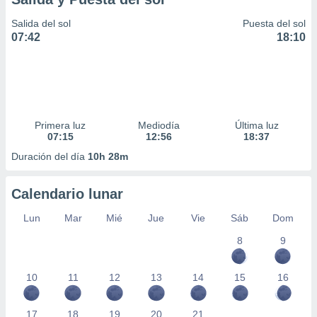
Salida del sol
Puesta del sol
07:42
18:10
Primera luz
Mediodía
Última luz
07:15
12:56
18:37
Duración del día
10h 28m
Calendario lunar
Lun
Mar
Mié
Jue
Vie
Sáb
Dom
8
9
10
11
12
13
14
15
16
17
18
19
20
21