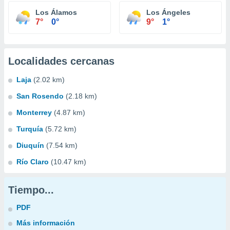
Los Álamos
Los Ángeles
7°
0°
9°
1°
Localidades cercanas
Laja
(2.02 km)
San Rosendo
(2.18 km)
Monterrey
(4.87 km)
Turquía
(5.72 km)
Diuquín
(7.54 km)
Río Claro
(10.47 km)
Tiempo...
PDF
Más información