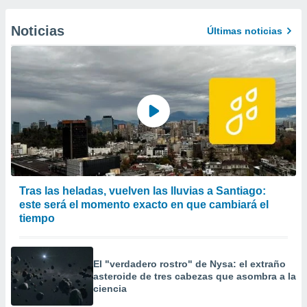
Noticias
Últimas noticias
Tras las heladas, vuelven las lluvias a Santiago:
este será el momento exacto en que cambiará el
tiempo
El "verdadero rostro" de Nysa: el extraño
asteroide de tres cabezas que asombra a la
ciencia