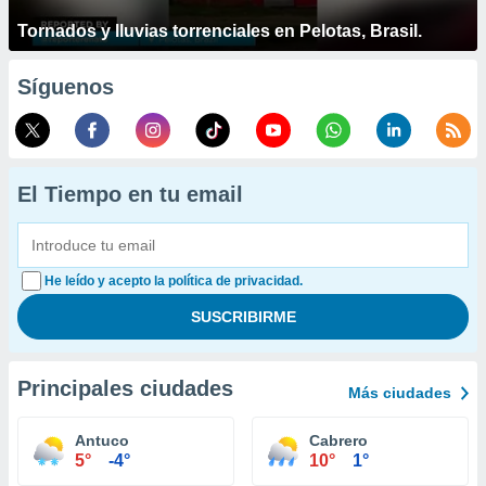
Tornados y lluvias torrenciales en Pelotas, Brasil.
Síguenos
El Tiempo en tu email
He leído y acepto la política de privacidad.
Principales ciudades
Más ciudades
Antuco
Cabrero
5°
-4°
10°
1°