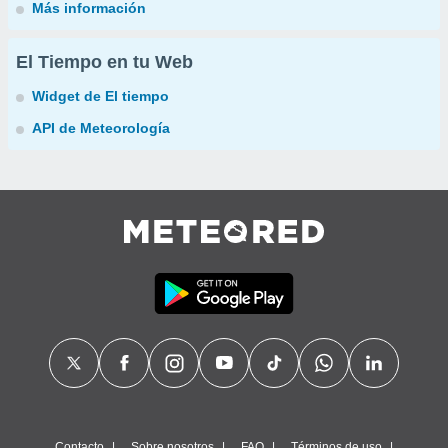
Más información
El Tiempo en tu Web
Widget de El tiempo
API de Meteorología
Contacto
Sobre nosotros
FAQ
Términos de uso