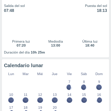
Salida del sol
Puesta del sol
07:48
18:13
Primera luz
Mediodía
Última luz
07:20
13:00
18:40
Duración del día
10h 25m
Calendario lunar
Lun
Mar
Mié
Jue
Vie
Sáb
Dom
7
8
9
10
11
12
13
14
15
16
17
18
19
20