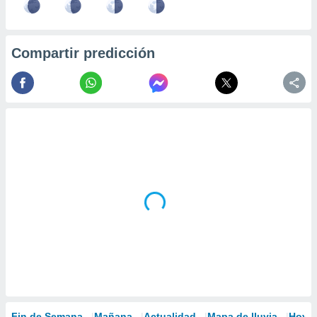
Compartir predicción
Fin de Semana
Mañana
Actualidad
Mapa de lluvia
Hoy