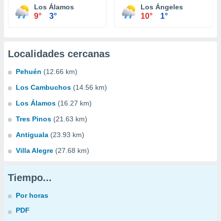
Los Álamos
Los Ángeles
9°
3°
10°
1°
Localidades cercanas
Pehuén
(12.66 km)
Los Cambuchos
(14.56 km)
Los Álamos
(16.27 km)
Tres Pinos
(21.63 km)
Antiguala
(23.93 km)
Villa Alegre
(27.68 km)
Tiempo...
Por horas
PDF