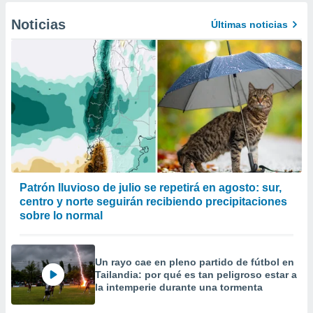
Noticias
Últimas noticias
Patrón lluvioso de julio se repetirá en agosto: sur,
centro y norte seguirán recibiendo precipitaciones
sobre lo normal
Un rayo cae en pleno partido de fútbol en
Tailandia: por qué es tan peligroso estar a
la intemperie durante una tormenta