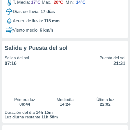
T. Media:
17°C
Max.:
20°C
Min:
14°C
Días de lluvia:
17
días
Acum. de lluvia:
115 mm
Viento medio:
6 km/h
Salida y Puesta del sol
Salida del sol
Puesta del sol
07:16
21:31
Primera luz
Mediodía
Última luz
06:44
14:24
22:02
Duración del día
14h 15m
Luz diurna restante
11h 58m