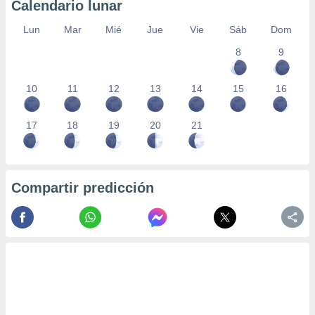
Calendario lunar
Lun
Mar
Mié
Jue
Vie
Sáb
Dom
8
9
10
11
12
13
14
15
16
17
18
19
20
21
Compartir predicción