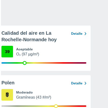
Calidad del aire en La
Detalle
Rochelle-Normande hoy
Aceptable
39
O₃ (97 µg/m³)
Polen
Detalle
Moderado
Gramíneas (43 #/m³)