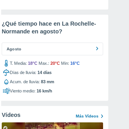
¿Qué tiempo hace en La Rochelle-
Normande en
agosto
?
Agosto
T. Media:
18°C
Max.:
20°C
Min:
16°C
Días de lluvia:
14
días
Acum. de lluvia:
83 mm
Viento medio:
16 km/h
Vídeos
Más Vídeos