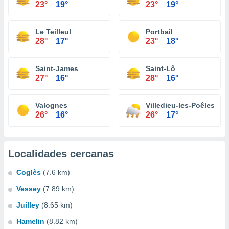
23°
19°
23°
19°
Le Teilleul
Portbail
28°
17°
23°
18°
Saint-James
Saint-Lô
27°
16°
28°
16°
Valognes
Villedieu-les-Poêles
26°
16°
26°
17°
Localidades cercanas
Coglès
(7.6 km)
Vessey
(7.89 km)
Juilley
(8.65 km)
Hamelin
(8.82 km)