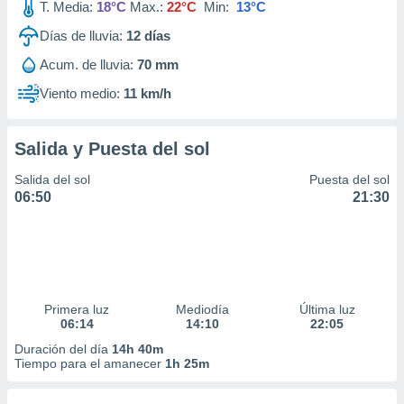
T. Media:
18°C
Max.:
22°C
Min:
13°C
Días de lluvia:
12
días
Acum. de lluvia:
70 mm
Viento medio:
11 km/h
Salida y Puesta del sol
Salida del sol
Puesta del sol
06:50
21:30
Primera luz
Mediodía
Última luz
06:14
14:10
22:05
Duración del día
14h 40m
Tiempo para el amanecer
1h 25m