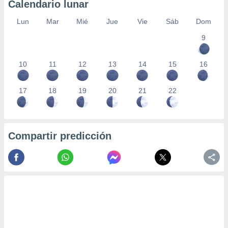
Calendario lunar
Lun
Mar
Mié
Jue
Vie
Sáb
Dom
9
10
11
12
13
14
15
16
17
18
19
20
21
22
Compartir predicción