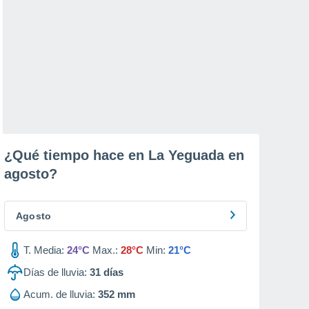
¿Qué tiempo hace en La Yeguada en
agosto
?
Agosto
T. Media:
24°C
Max.:
28°C
Min:
21°C
Días de lluvia:
31
días
Acum. de lluvia:
352 mm