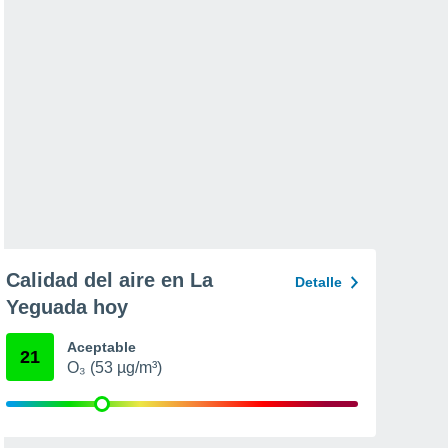
Calidad del aire en La
Detalle
Yeguada hoy
Aceptable
21
O₃ (53 µg/m³)