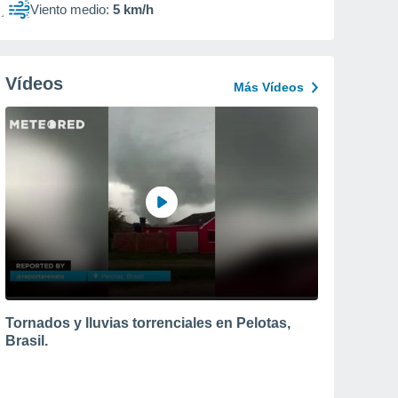
Viento medio:
5 km/h
Vídeos
Más Vídeos
Tornados y lluvias torrenciales en Pelotas,
Brasil.