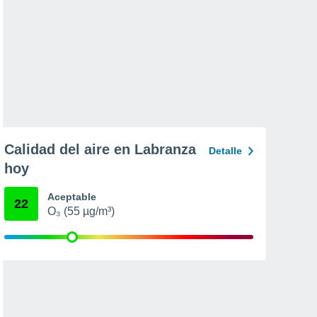
Calidad del aire en Labranza
Detalle
hoy
Aceptable
22
O₃ (55 µg/m³)