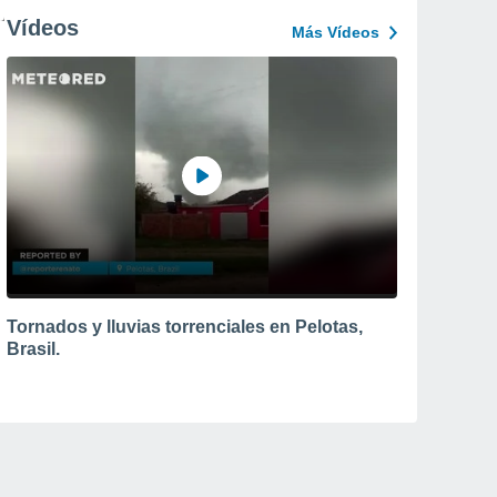
Vídeos
Más Vídeos
Tornados y lluvias torrenciales en Pelotas,
Brasil.