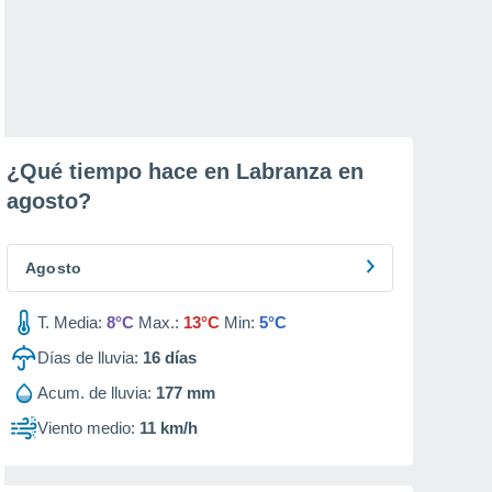
¿Qué tiempo hace en Labranza en
agosto
?
Agosto
T. Media:
8°C
Max.:
13°C
Min:
5°C
Días de lluvia:
16
días
Acum. de lluvia:
177 mm
Viento medio:
11 km/h