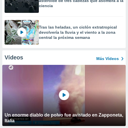
asteroide de tres cabezas que asombra a la
ciencia
Tras las heladas, un ciclón extratropical
devolvería la lluvia y el viento a la zona
central la próxima semana
Vídeos
Más Vídeos
Un enorme diablo de polvo fue avistado en Zapponeta,
Italia