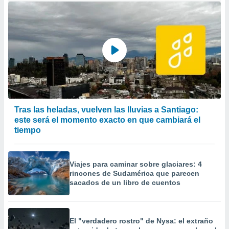
Tras las heladas, vuelven las lluvias a Santiago:
este será el momento exacto en que cambiará el
tiempo
Viajes para caminar sobre glaciares: 4
rincones de Sudamérica que parecen
sacados de un libro de cuentos
El "verdadero rostro" de Nysa: el extraño