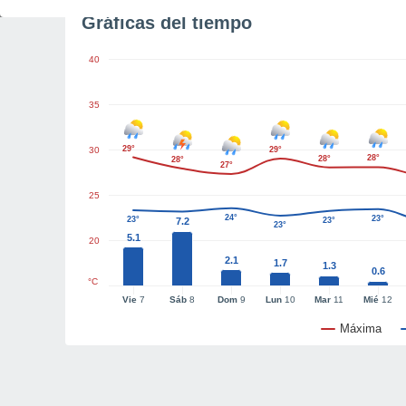
Gráficas del tiempo
40
35
29°
30
29°
28°
28°
28°
27°
25
24°
23°
23°
7.2
23°
23°
5.1
20
2.1
1.7
1.3
0.6
°C
Vie
7
Sáb
8
Dom
9
Lun
10
Mar
11
Mié
12
Máxima