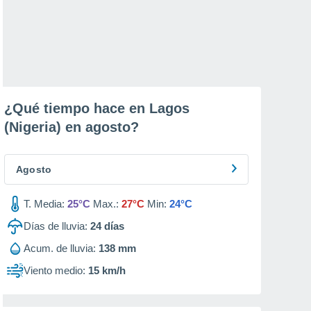
¿Qué tiempo hace en Lagos
(Nigeria) en
agosto
?
Agosto
T. Media:
25°C
Max.:
27°C
Min:
24°C
Días de lluvia:
24
días
Acum. de lluvia:
138 mm
Viento medio:
15 km/h