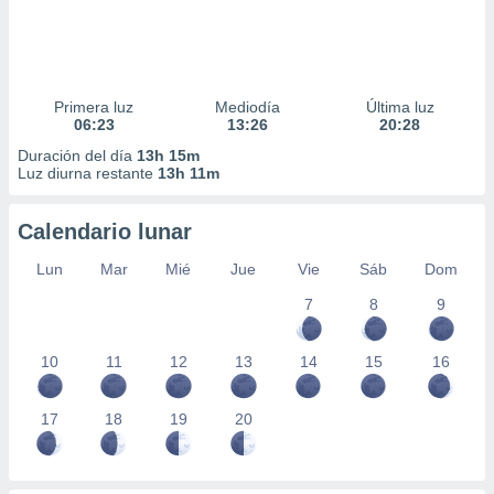
Primera luz
Mediodía
Última luz
06:23
13:26
20:28
Duración del día
13h 15m
Luz diurna restante
13h 11m
Calendario lunar
Lun
Mar
Mié
Jue
Vie
Sáb
Dom
7
8
9
10
11
12
13
14
15
16
17
18
19
20