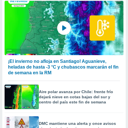
¡El invierno no afloja en Santiago! Aguanieve,
heladas de hasta -3 °C y chubascos marcarán el fin
de semana en la RM
Aire polar avanza por Chile: frente frío
dejará nieve en cotas bajas del sur y
centro del país este fin de semana
DMC mantiene una alerta y once avisos