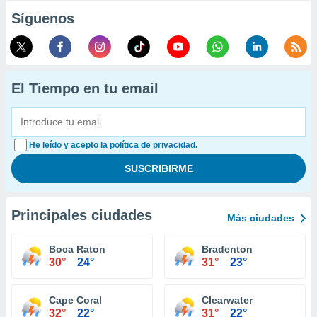
Síguenos
El Tiempo en tu email
He leído y acepto la política de privacidad.
Principales ciudades
Más ciudades
Boca Raton
Bradenton
30°
24°
31°
23°
Cape Coral
Clearwater
32°
22°
31°
22°