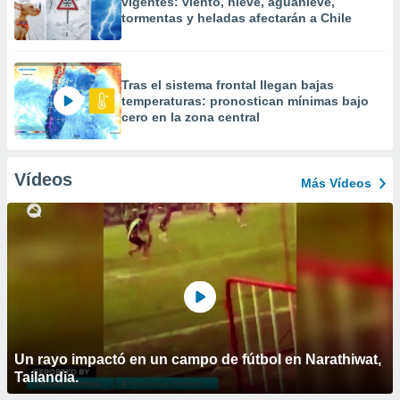
vigentes: viento, nieve, aguanieve,
tormentas y heladas afectarán a Chile
Tras el sistema frontal llegan bajas
temperaturas: pronostican mínimas bajo
cero en la zona central
Vídeos
Más Vídeos
Un rayo impactó en un campo de fútbol en Narathiwat,
Tailandia.