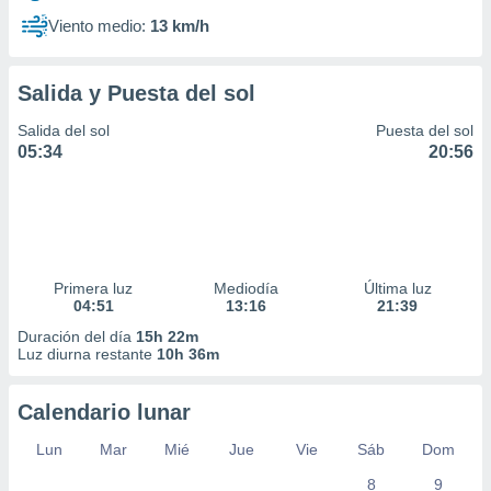
Viento medio:
13 km/h
Salida y Puesta del sol
Salida del sol
Puesta del sol
05:34
20:56
Primera luz
Mediodía
Última luz
04:51
13:16
21:39
Duración del día
15h 22m
Luz diurna restante
10h 36m
Calendario lunar
Lun
Mar
Mié
Jue
Vie
Sáb
Dom
8
9