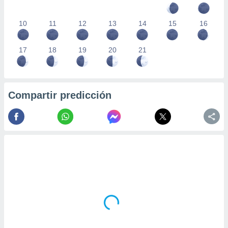
10
11
12
13
14
15
16
17
18
19
20
21
Compartir predicción