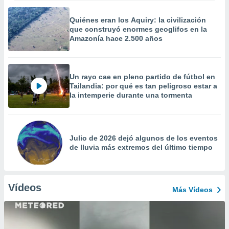
Quiénes eran los Aquiry: la civilización
que construyó enormes geoglifos en la
Amazonía hace 2.500 años
Un rayo cae en pleno partido de fútbol en
Tailandia: por qué es tan peligroso estar a
la intemperie durante una tormenta
Julio de 2026 dejó algunos de los eventos
de lluvia más extremos del último tiempo
Vídeos
Más Vídeos