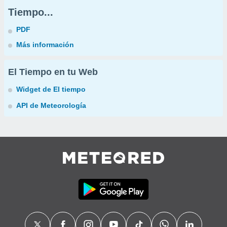
Tiempo...
PDF
Más información
El Tiempo en tu Web
Widget de El tiempo
API de Meteorología