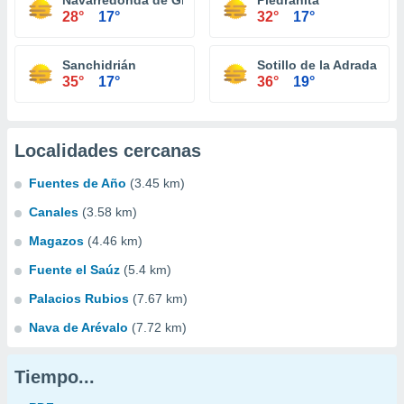
Navarredonda de Gredos
Piedrahita
28°
17°
32°
17°
Sanchidrián
Sotillo de la Adrada
35°
17°
36°
19°
Localidades cercanas
Fuentes de Año
(3.45 km)
Canales
(3.58 km)
Magazos
(4.46 km)
Fuente el Saúz
(5.4 km)
Palacios Rubios
(7.67 km)
Nava de Arévalo
(7.72 km)
Tiempo...