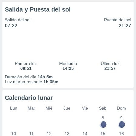
Salida y Puesta del sol
Salida del sol
Puesta del sol
07:22
21:27
Primera luz
Mediodía
Última luz
06:51
14:25
21:57
Duración del día
14h 5m
Luz diurna restante
1h 35m
Calendario lunar
Lun
Mar
Mié
Jue
Vie
Sáb
Dom
8
9
10
11
12
13
14
15
16