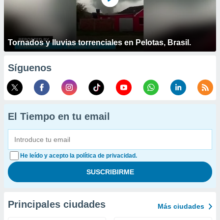
Tornados y lluvias torrenciales en Pelotas, Brasil.
Síguenos
El Tiempo en tu email
He leído y acepto la política de privacidad.
Principales ciudades
Más ciudades