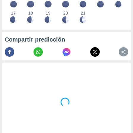
17
18
19
20
21
Compartir predicción