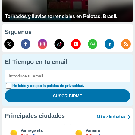
Tornados y lluvias torrenciales en Pelotas, Brasil.
Síguenos
El Tiempo en tu email
He leído y acepto la política de privacidad.
Principales ciudades
Más ciudades
Aimogasta
Amana