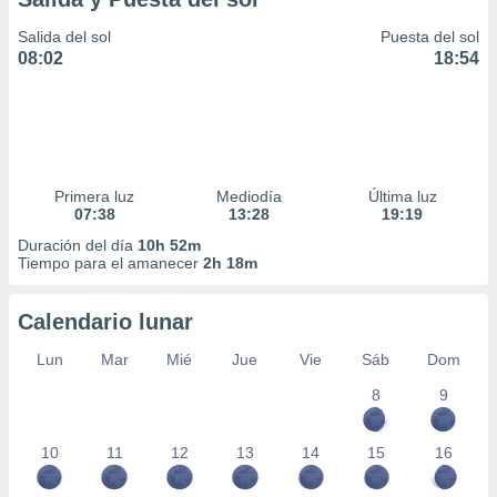
Salida del sol
Puesta del sol
08:02
18:54
Primera luz
Mediodía
Última luz
07:38
13:28
19:19
Duración del día
10h 52m
Tiempo para el amanecer
2h 18m
Calendario lunar
Lun
Mar
Mié
Jue
Vie
Sáb
Dom
8
9
10
11
12
13
14
15
16