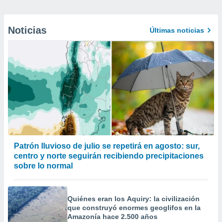
Noticias
Últimas noticias
Patrón lluvioso de julio se repetirá en agosto: sur,
centro y norte seguirán recibiendo precipitaciones
sobre lo normal
Quiénes eran los Aquiry: la civilización
que construyó enormes geoglifos en la
Amazonía hace 2.500 años