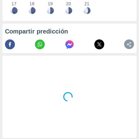
17
18
19
20
21
Compartir predicción