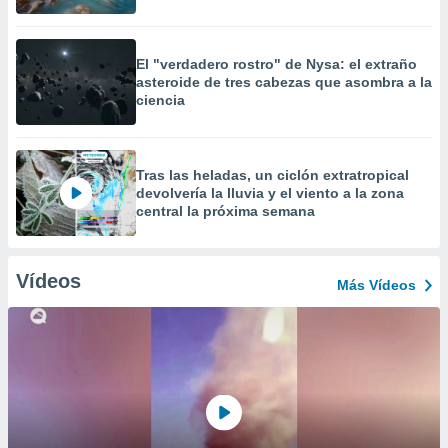
El "verdadero rostro" de Nysa: el extraño
asteroide de tres cabezas que asombra a la
ciencia
Tras las heladas, un ciclón extratropical
devolvería la lluvia y el viento a la zona
central la próxima semana
Vídeos
Más Vídeos