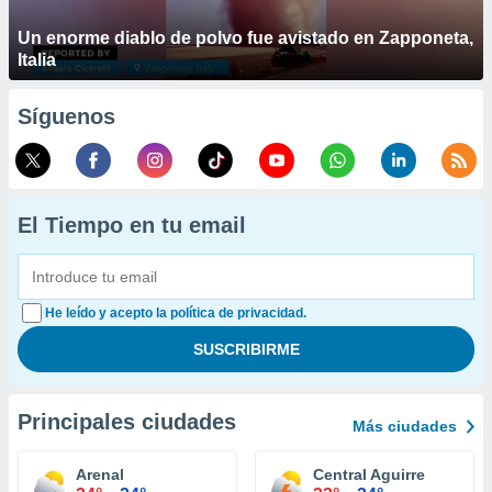
Un enorme diablo de polvo fue avistado en Zapponeta,
Italia
Síguenos
El Tiempo en tu email
He leído y acepto la política de privacidad.
Principales ciudades
Más ciudades
Arenal
Central Aguirre