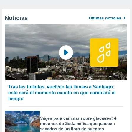
Noticias
Últimas noticias
Tras las heladas, vuelven las lluvias a Santiago:
este será el momento exacto en que cambiará el
tiempo
Viajes para caminar sobre glaciares: 4
rincones de Sudamérica que parecen
sacados de un libro de cuentos