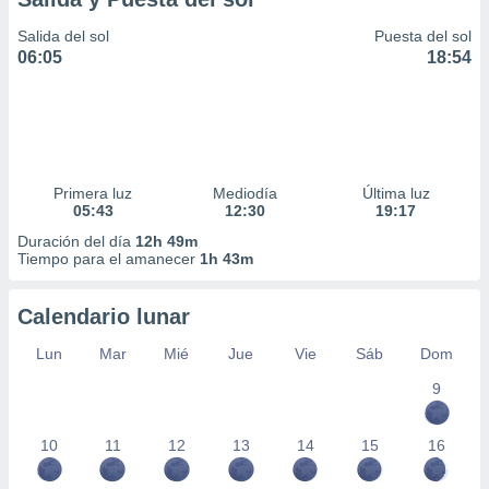
Salida del sol
Puesta del sol
06:05
18:54
Primera luz
Mediodía
Última luz
05:43
12:30
19:17
Duración del día
12h 49m
Tiempo para el amanecer
1h 43m
Calendario lunar
Lun
Mar
Mié
Jue
Vie
Sáb
Dom
9
10
11
12
13
14
15
16