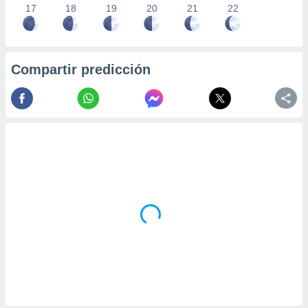
17
18
19
20
21
22
Compartir predicción