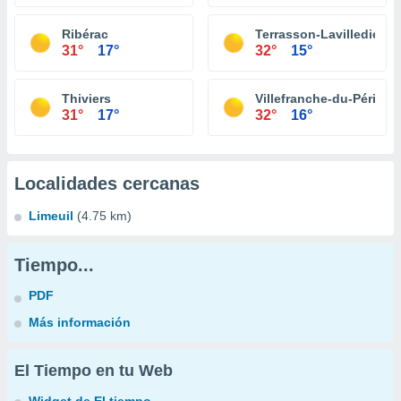
Ribérac
Terrasson-Lavilledieu
31°
17°
32°
15°
Thiviers
Villefranche-du-Périgor
31°
17°
32°
16°
Localidades cercanas
Limeuil
(4.75 km)
Tiempo...
PDF
Más información
El Tiempo en tu Web