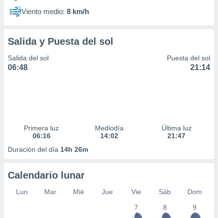
Viento medio:
8 km/h
Salida y Puesta del sol
Salida del sol
Puesta del sol
06:48
21:14
Primera luz
Mediodía
Última luz
06:16
14:02
21:47
Duración del día
14h 26m
Calendario lunar
Lun
Mar
Mié
Jue
Vie
Sáb
Dom
7
8
9