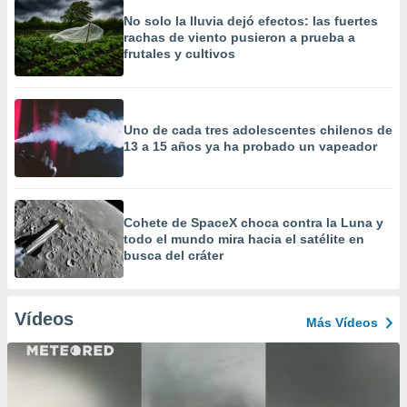
No solo la lluvia dejó efectos: las fuertes
rachas de viento pusieron a prueba a
frutales y cultivos
Uno de cada tres adolescentes chilenos de
13 a 15 años ya ha probado un vapeador
Cohete de SpaceX choca contra la Luna y
todo el mundo mira hacia el satélite en
busca del cráter
Vídeos
Más Vídeos