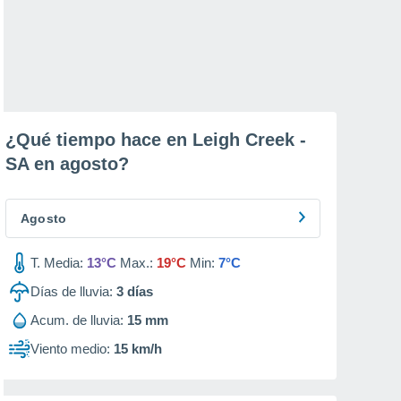
¿Qué tiempo hace en Leigh Creek -
SA en
agosto
?
Agosto
T. Media:
13°C
Max.:
19°C
Min:
7°C
Días de lluvia:
3
días
Acum. de lluvia:
15 mm
Viento medio:
15 km/h