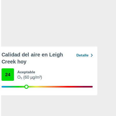
Calidad del aire en Leigh
Detalle
Creek hoy
Aceptable
24
O₃ (60 µg/m³)