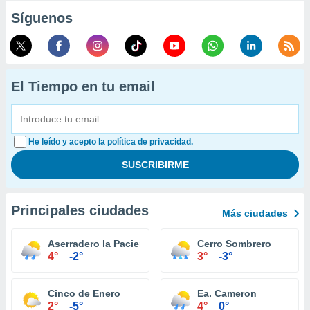
Síguenos
El Tiempo en tu email
He leído y acepto la política de privacidad.
Principales ciudades
Más ciudades
Aserradero la Paciencia
Cerro Sombrero
4°
-2°
3°
-3°
Cinco de Enero
Ea. Cameron
2°
-5°
4°
0°