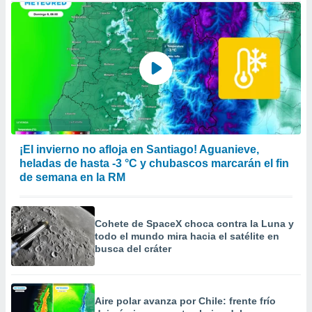
¡El invierno no afloja en Santiago! Aguanieve,
heladas de hasta -3 °C y chubascos marcarán el fin
de semana en la RM
Cohete de SpaceX choca contra la Luna y
todo el mundo mira hacia el satélite en
busca del cráter
Aire polar avanza por Chile: frente frío