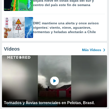
dejará nieve en cotas bajas del sur y
centro del país este fin de semana
DMC mantiene una alerta y once avisos
vigentes: viento, nieve, aguanieve,
tormentas y heladas afectarán a Chile
Vídeos
Más Vídeos
Tornados y lluvias torrenciales en Pelotas, Brasil.