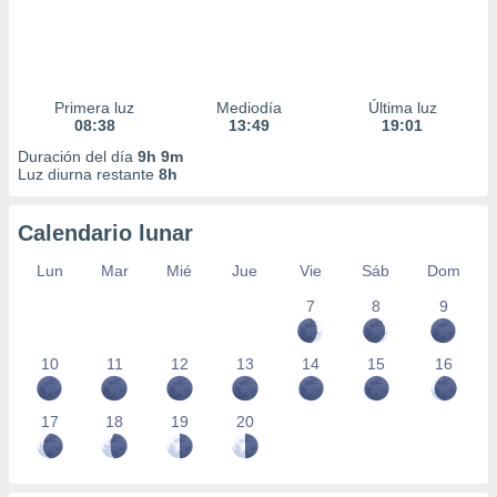
Primera luz
Mediodía
Última luz
08:38
13:49
19:01
Duración del día
9h 9m
Luz diurna restante
8h
Calendario lunar
Lun
Mar
Mié
Jue
Vie
Sáb
Dom
7
8
9
10
11
12
13
14
15
16
17
18
19
20