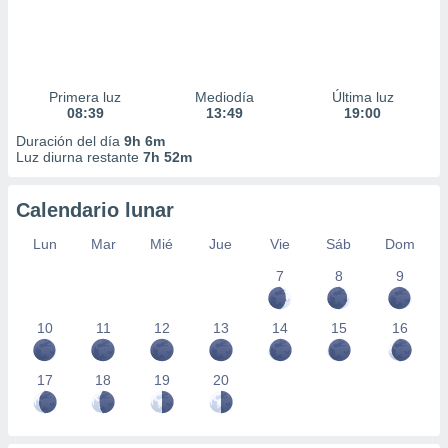
Primera luz
Mediodía
Última luz
08:39
13:49
19:00
Duración del día
9h 6m
Luz diurna restante
7h 52m
Calendario lunar
Lun
Mar
Mié
Jue
Vie
Sáb
Dom
7
8
9
10
11
12
13
14
15
16
17
18
19
20