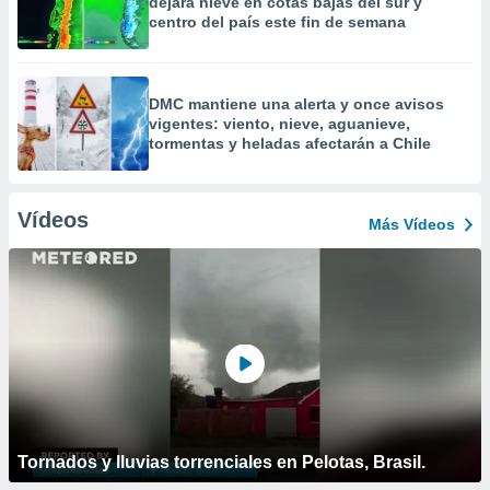
dejará nieve en cotas bajas del sur y
centro del país este fin de semana
DMC mantiene una alerta y once avisos
vigentes: viento, nieve, aguanieve,
tormentas y heladas afectarán a Chile
Vídeos
Más Vídeos
Tornados y lluvias torrenciales en Pelotas, Brasil.