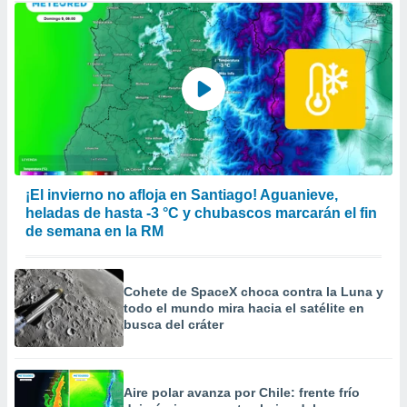
¡El invierno no afloja en Santiago! Aguanieve,
heladas de hasta -3 °C y chubascos marcarán el fin
de semana en la RM
Cohete de SpaceX choca contra la Luna y
todo el mundo mira hacia el satélite en
busca del cráter
Aire polar avanza por Chile: frente frío