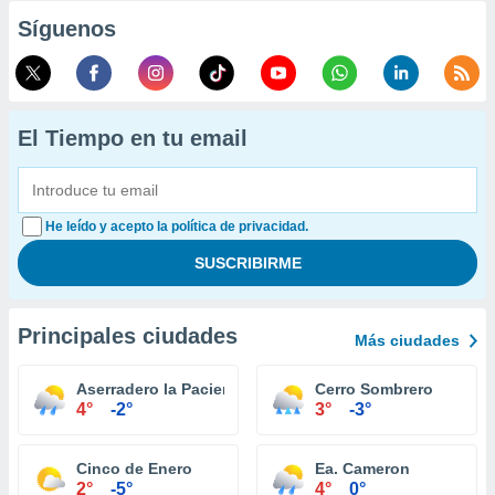
Síguenos
El Tiempo en tu email
He leído y acepto la política de privacidad.
Principales ciudades
Más ciudades
Aserradero la Paciencia
Cerro Sombrero
4°
-2°
3°
-3°
Cinco de Enero
Ea. Cameron
2°
-5°
4°
0°