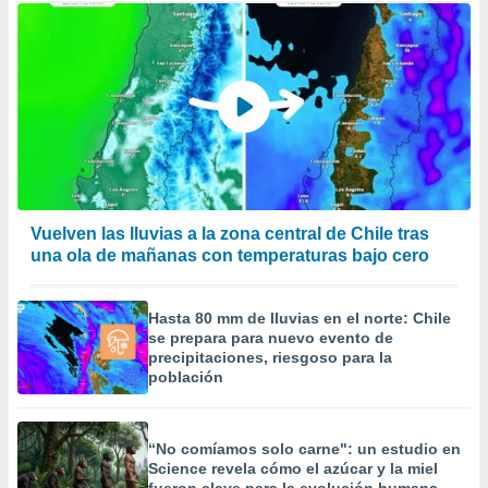
Vuelven las lluvias a la zona central de Chile tras
una ola de mañanas con temperaturas bajo cero
Hasta 80 mm de lluvias en el norte: Chile
se prepara para nuevo evento de
precipitaciones, riesgoso para la
población
“No comíamos solo carne": un estudio en
Science revela cómo el azúcar y la miel