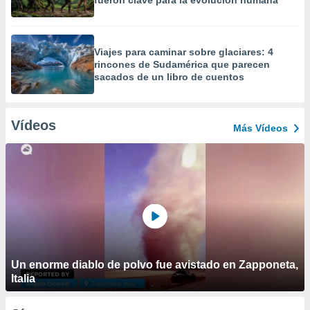
fueron clave para la evolución humana
Viajes para caminar sobre glaciares: 4
rincones de Sudamérica que parecen
sacados de un libro de cuentos
Vídeos
Más Vídeos
Un enorme diablo de polvo fue avistado en Zapponeta,
Italia