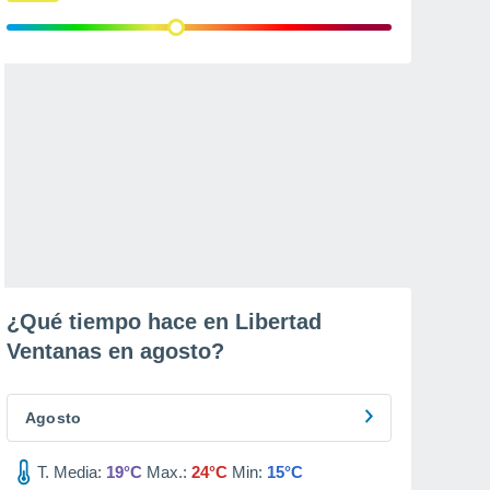
¿Qué tiempo hace en Libertad
Ventanas en
agosto
?
Agosto
T. Media:
19°C
Max.:
24°C
Min:
15°C