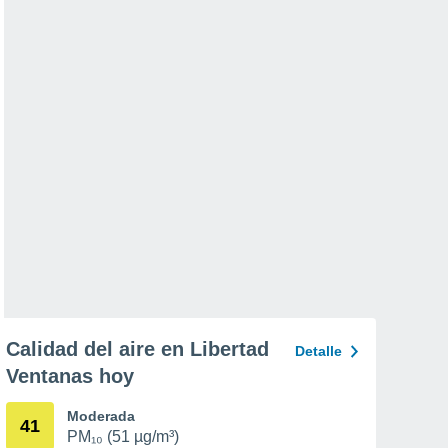
Calidad del aire en Libertad
Detalle
Ventanas hoy
Moderada
41
PM₁₀ (51 µg/m³)