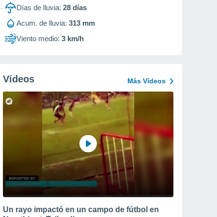
Días de lluvia:
28
días
Acum. de lluvia:
313 mm
Viento medio:
3 km/h
Vídeos
Más Vídeos
Un rayo impactó en un campo de fútbol en