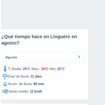
¿Qué tiempo hace en Linguère en
agosto
?
Agosto
T. Media:
29°C
Max.:
34°C
Min:
25°C
Días de lluvia:
11
días
Acum. de lluvia:
99 mm
Viento medio:
11 km/h