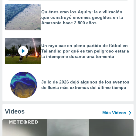
Quiénes eran los Aquiry: la civilización
que construyó enormes geoglifos en la
Amazonía hace 2.500 años
Un rayo cae en pleno partido de fútbol en
Tailandia: por qué es tan peligroso estar a
la intemperie durante una tormenta
Julio de 2026 dejó algunos de los eventos
de lluvia más extremos del último tiempo
Vídeos
Más Vídeos