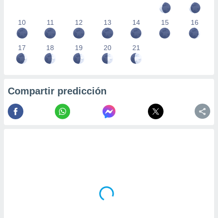
10
11
12
13
14
15
16
17
18
19
20
21
Compartir predicción