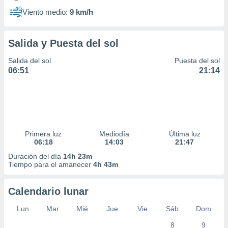
Viento medio:
9 km/h
Salida y Puesta del sol
Salida del sol
Puesta del sol
06:51
21:14
Primera luz
Mediodía
Última luz
06:18
14:03
21:47
Duración del día
14h 23m
Tiempo para el amanecer
4h 43m
Calendario lunar
Lun
Mar
Mié
Jue
Vie
Sáb
Dom
8
9