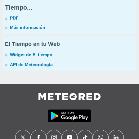
Tiempo...
PDF
Más información
El Tiempo en tu Web
Widget de El tiempo
API de Meteorología