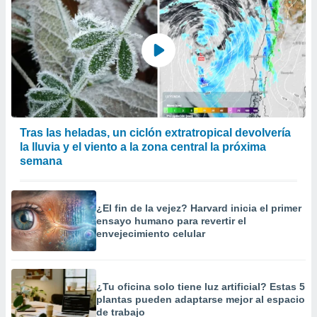
Tras las heladas, un ciclón extratropical devolvería
la lluvia y el viento a la zona central la próxima
semana
¿El fin de la vejez? Harvard inicia el primer
ensayo humano para revertir el
envejecimiento celular
¿Tu oficina solo tiene luz artificial? Estas 5
plantas pueden adaptarse mejor al espacio
de trabajo