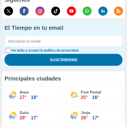
El Tiempo en tu email
He leído y acepto la política de privacidad.
Principales ciudades
Arua
Fort Portal
27°
18°
25°
16°
Gulu
Jinja
28°
17°
28°
17°