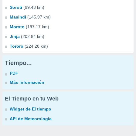
Soroti
(99.43 km)
Masindi
(145.97 km)
Moroto
(197.17 km)
Jinja
(202.84 km)
Tororo
(224.28 km)
Tiempo...
PDF
Más información
El Tiempo en tu Web
Widget de El tiempo
API de Meteorología