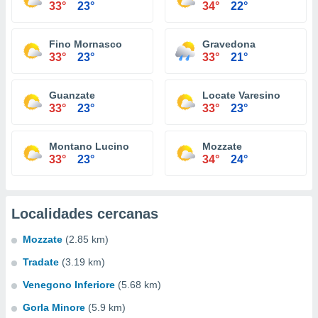
33°
23°
34°
22°
Fino Mornasco
Gravedona
33°
23°
33°
21°
Guanzate
Locate Varesino
33°
23°
33°
23°
Montano Lucino
Mozzate
33°
23°
34°
24°
Localidades cercanas
Mozzate
(2.85 km)
Tradate
(3.19 km)
Venegono Inferiore
(5.68 km)
Gorla Minore
(5.9 km)