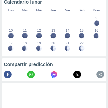
Calendario lunar
Lun
Mar
Mié
Jue
Vie
Sáb
Dom
9
10
11
12
13
14
15
16
17
18
19
20
21
22
Compartir predicción