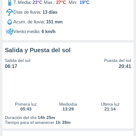
T. Media:
23°C
Max.:
27°C
Min:
19°C
Días de lluvia:
13
días
Acum. de lluvia:
151 mm
Viento medio:
6 km/h
Salida y Puesta del sol
Salida del sol
Puesta del sol
06:17
20:41
Primera luz
Mediodía
Última luz
05:43
13:29
21:14
Duración del día
14h 25m
Tiempo para el amanecer
1h 39m