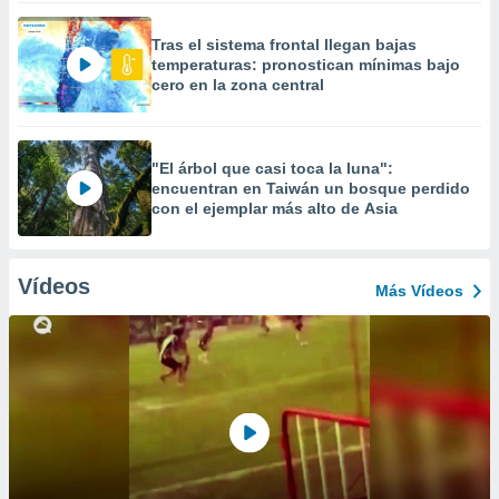
Tras el sistema frontal llegan bajas
temperaturas: pronostican mínimas bajo
cero en la zona central
"El árbol que casi toca la luna":
encuentran en Taiwán un bosque perdido
con el ejemplar más alto de Asia
Vídeos
Más Vídeos