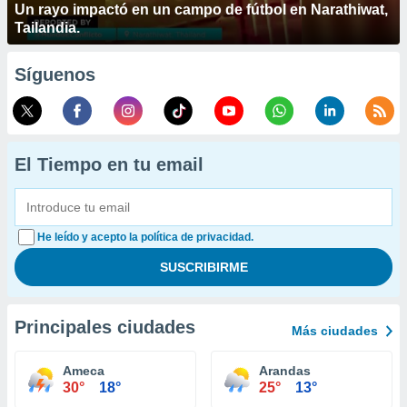
Un rayo impactó en un campo de fútbol en Narathiwat,
Tailandia.
Síguenos
El Tiempo en tu email
He leído y acepto la política de privacidad.
Principales ciudades
Más ciudades
Ameca
Arandas
30°
18°
25°
13°