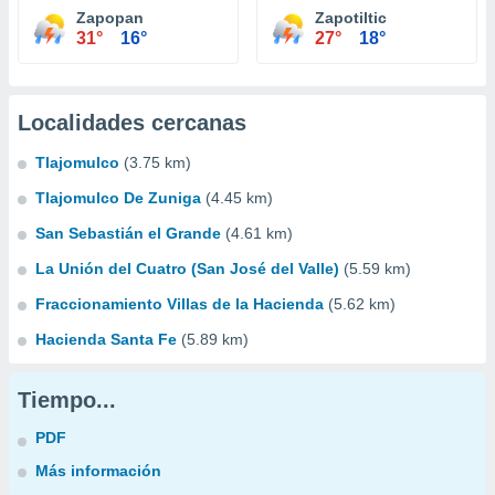
Zapopan
Zapotiltic
31°
16°
27°
18°
Localidades cercanas
Tlajomulco
(3.75 km)
Tlajomulco De Zuniga
(4.45 km)
San Sebastián el Grande
(4.61 km)
La Unión del Cuatro (San José del Valle)
(5.59 km)
Fraccionamiento Villas de la Hacienda
(5.62 km)
Hacienda Santa Fe
(5.89 km)
Tiempo...
PDF
Más información