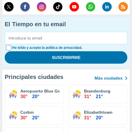
El Tiempo en tu email
He leído y acepto la política de privacidad.
Principales ciudades
Más ciudades
Aeropuerto Blue Grass
Brandenburg
30°
20°
31°
21°
Corbin
Elizabethtown
30°
20°
31°
20°