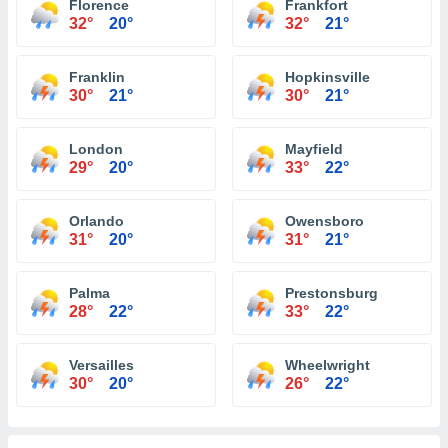
Florence
Frankfort
32°
20°
32°
21°
Franklin
Hopkinsville
30°
21°
30°
21°
London
Mayfield
29°
20°
33°
22°
Orlando
Owensboro
31°
20°
31°
21°
Palma
Prestonsburg
28°
22°
33°
22°
Versailles
Wheelwright
30°
20°
26°
22°