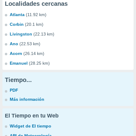
Localidades cercanas
Atlanta
(11.92 km)
Corbin
(20.1 km)
Livingston
(22.13 km)
Ano
(22.53 km)
Acorn
(26.14 km)
Emanuel
(28.25 km)
Tiempo...
PDF
Más información
El Tiempo en tu Web
Widget de El tiempo
API de Meteorología