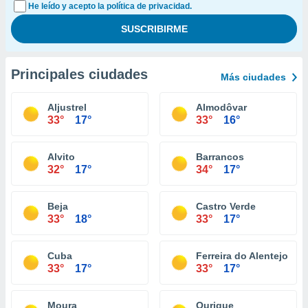
He leído y acepto la política de privacidad.
Principales ciudades
Más ciudades
Aljustrel
Almodôvar
33°
17°
33°
16°
Alvito
Barrancos
32°
17°
34°
17°
Beja
Castro Verde
33°
18°
33°
17°
Cuba
Ferreira do Alentejo
33°
17°
33°
17°
Moura
Ourique