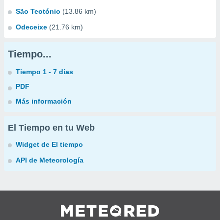
São Teotónio
(13.86 km)
Odeceixe
(21.76 km)
Tiempo...
Tiempo 1 - 7 días
PDF
Más información
El Tiempo en tu Web
Widget de El tiempo
API de Meteorología