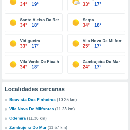
34°
19°
33°
17°
Santo Aleixo Da Restauração
Serpa
34°
18°
34°
18°
Vidigueira
Vila Nova De Milfontes
33°
17°
25°
17°
Vila Verde De Ficalho
Zambujeira Do Mar
34°
18°
24°
17°
Localidades cercanas
Boavista Dos Pinheiros
(10.25 km)
Vila Nova De Milfontes
(11.23 km)
Odemira
(11.38 km)
Zambujeira Do Mar
(11.57 km)