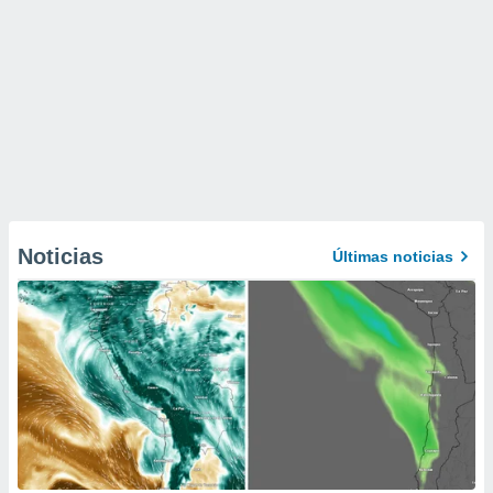
Noticias
Últimas noticias