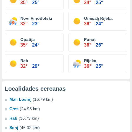
35°
25°
34°
25°
Novi Vinodolski
Omisalj Rijeka
32°
23°
36°
24°
Opatija
Punat
35°
24°
36°
26°
Rab
Rijeka
32°
29°
36°
25°
Localidades cercanas
Mali Losinj
(16.79 km)
Cres
(24.98 km)
Rab
(36.79 km)
Senj
(46.32 km)