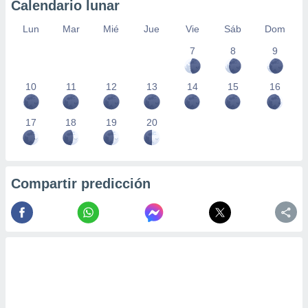
Calendario lunar
Lun
Mar
Mié
Jue
Vie
Sáb
Dom
7
8
9
10
11
12
13
14
15
16
17
18
19
20
Compartir predicción