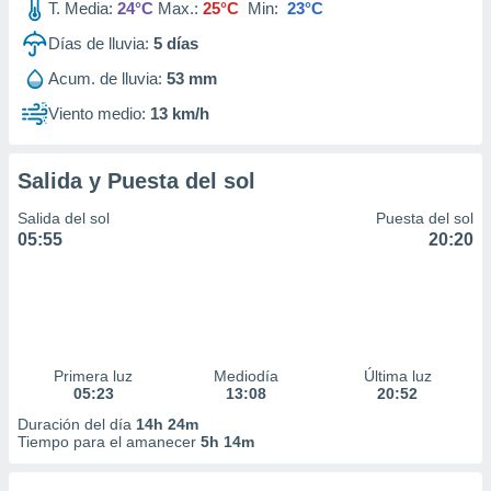
T. Media:
24°C
Max.:
25°C
Min:
23°C
Días de lluvia:
5
días
Acum. de lluvia:
53 mm
Viento medio:
13 km/h
Salida y Puesta del sol
Salida del sol
Puesta del sol
05:55
20:20
Primera luz
Mediodía
Última luz
05:23
13:08
20:52
Duración del día
14h 24m
Tiempo para el amanecer
5h 14m