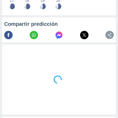
17
18
19
20
Compartir predicción