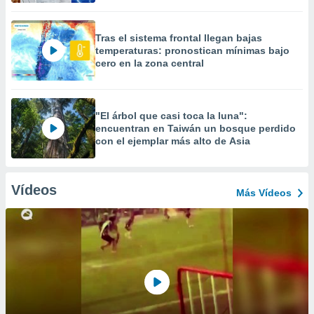
Tras el sistema frontal llegan bajas
temperaturas: pronostican mínimas bajo
cero en la zona central
"El árbol que casi toca la luna":
encuentran en Taiwán un bosque perdido
con el ejemplar más alto de Asia
Vídeos
Más Vídeos