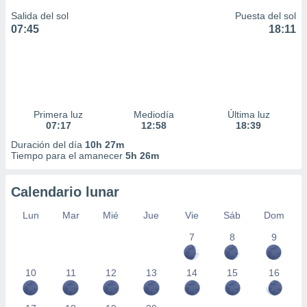
Salida del sol
Puesta del sol
07:45
18:11
Primera luz
Mediodía
Última luz
07:17
12:58
18:39
Duración del día
10h 27m
Tiempo para el amanecer
5h 26m
Calendario lunar
Lun
Mar
Mié
Jue
Vie
Sáb
Dom
7
8
9
10
11
12
13
14
15
16