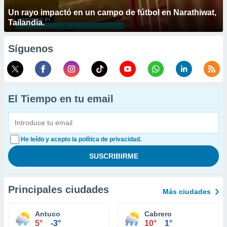
Un rayo impactó en un campo de fútbol en Narathiwat,
Tailandia.
Síguenos
El Tiempo en tu email
He leído y acepto la política de privacidad.
Principales ciudades
Más ciudades
Antuco
Cabrero
5°
-3°
10°
1°