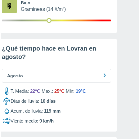
Bajo
Gramíneas (14 #/m³)
¿Qué tiempo hace en Lovran en
agosto
?
Agosto
T. Media:
22°C
Max.:
25°C
Min:
19°C
Días de lluvia:
10
días
Acum. de lluvia:
119 mm
Viento medio:
9 km/h