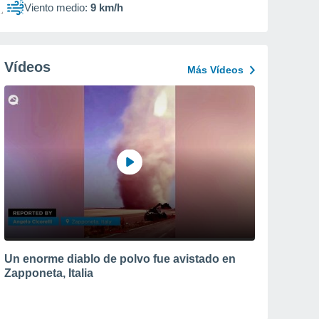
Viento medio:
9 km/h
Vídeos
Más Vídeos
Un enorme diablo de polvo fue avistado en
Zapponeta, Italia