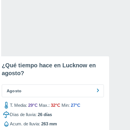
¿Qué tiempo hace en Lucknow en
agosto
?
Agosto
T. Media:
29°C
Max.:
32°C
Min:
27°C
Días de lluvia:
26
días
Acum. de lluvia:
263 mm