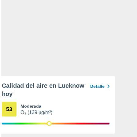
Calidad del aire en Lucknow
Detalle
hoy
Moderada
53
O₃ (139 µg/m³)