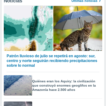
Noticias
Últimas noticias
Patrón lluvioso de julio se repetirá en agosto: sur,
centro y norte seguirán recibiendo precipitaciones
sobre lo normal
Quiénes eran los Aquiry: la civilización
que construyó enormes geoglifos en la
Amazonía hace 2.500 años