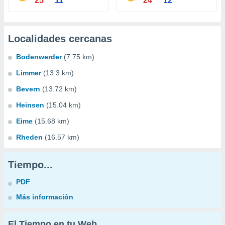
25°
11°
24°
12°
Localidades cercanas
Bodenwerder
(7.75 km)
Limmer
(13.3 km)
Bevern
(13.72 km)
Heinsen
(15.04 km)
Eime
(15.68 km)
Rheden
(16.57 km)
Tiempo...
PDF
Más información
El Tiempo en tu Web