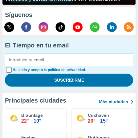
Síguenos
El Tiempo en tu email
He leído y acepto la política de privacidad.
Principales ciudades
Más ciudades
Braunlage
Cuxhaven
22°
10°
20°
15°
Emden
Göttingen