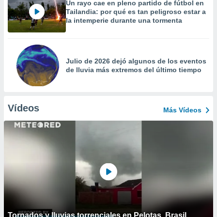
Un rayo cae en pleno partido de fútbol en
Tailandia: por qué es tan peligroso estar a
la intemperie durante una tormenta
Julio de 2026 dejó algunos de los eventos
de lluvia más extremos del último tiempo
Vídeos
Más Vídeos
Tornados y lluvias torrenciales en Pelotas, Brasil.