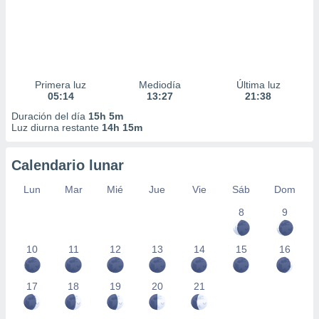
Primera luz
Mediodía
Última luz
05:14
13:27
21:38
Duración del día
15h 5m
Luz diurna restante
14h 15m
Calendario lunar
Lun
Mar
Mié
Jue
Vie
Sáb
Dom
8
9
10
11
12
13
14
15
16
17
18
19
20
21