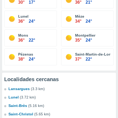
30°
17°
36°
21°
Lunel
Mèze
36°
24°
34°
24°
Mons
Montpellier
36°
22°
35°
24°
Pézenas
Saint-Martin-de-Londre
38°
24°
37°
22°
Localidades cercanas
Lansargues
(3.3 km)
Lunel
(3.72 km)
Saint-Brès
(5.16 km)
Saint-Christol
(5.65 km)