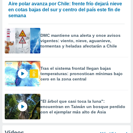
Aire polar avanza por Chile: frente frío dejará nieve
en cotas bajas del sur y centro del país este fin de
semana
DMC mantiene una alerta y once avisos
vigentes: viento, nieve, aguanieve,
tormentas y heladas afectarán a Chile
Tras el sistema frontal llegan bajas
temperaturas: pronostican mínimas bajo
cero en la zona central
"El árbol que casi toca la luna":
encuentran en Taiwán un bosque perdido
con el ejemplar más alto de Asia
Vídeos