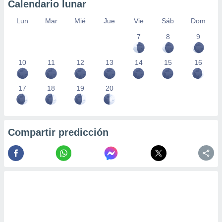
Calendario lunar
Lun
Mar
Mié
Jue
Vie
Sáb
Dom
7
8
9
10
11
12
13
14
15
16
17
18
19
20
Compartir predicción