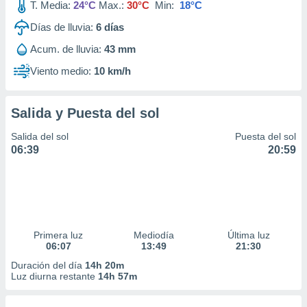
T. Media:
24°C
Max.:
30°C
Min:
18°C
Días de lluvia:
6
días
Acum. de lluvia:
43 mm
Viento medio:
10 km/h
Salida y Puesta del sol
Salida del sol
Puesta del sol
06:39
20:59
Primera luz
Mediodía
Última luz
06:07
13:49
21:30
Duración del día
14h 20m
Luz diurna restante
14h 57m