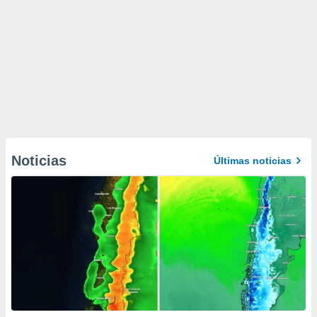
Noticias
Últimas noticias