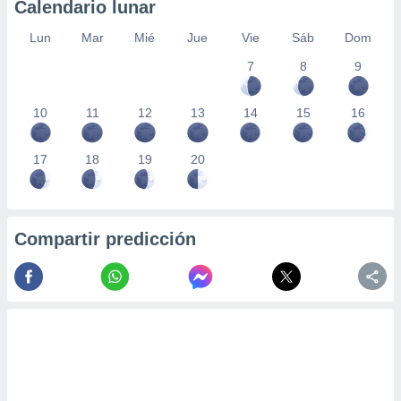
Calendario lunar
Lun
Mar
Mié
Jue
Vie
Sáb
Dom
7
8
9
10
11
12
13
14
15
16
17
18
19
20
Compartir predicción