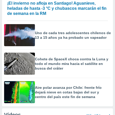
¡El invierno no afloja en Santiago! Aguanieve,
heladas de hasta -3 °C y chubascos marcarán el fin
de semana en la RM
Uno de cada tres adolescentes chilenos de
13 a 15 años ya ha probado un vapeador
Cohete de SpaceX choca contra la Luna y
todo el mundo mira hacia el satélite en
busca del cráter
Aire polar avanza por Chile: frente frío
dejará nieve en cotas bajas del sur y
centro del país este fin de semana
Vídeos