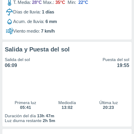
T. Media:
28°C
Max.:
35°C
Min:
22°C
Días de lluvia:
1
días
Acum. de lluvia:
6 mm
Viento medio:
7 km/h
Salida y Puesta del sol
Salida del sol
Puesta del sol
06:09
19:55
Primera luz
Mediodía
Última luz
05:41
13:02
20:23
Duración del día
13h 47m
Luz diurna restante
2h 5m