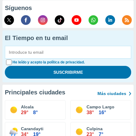
Síguenos
El Tiempo en tu email
He leído y acepto la política de privacidad.
Principales ciudades
Más ciudades
Alcala
Campo Largo
29°
8°
38°
16°
Carandayti
Culpina
34°
19°
23°
7°