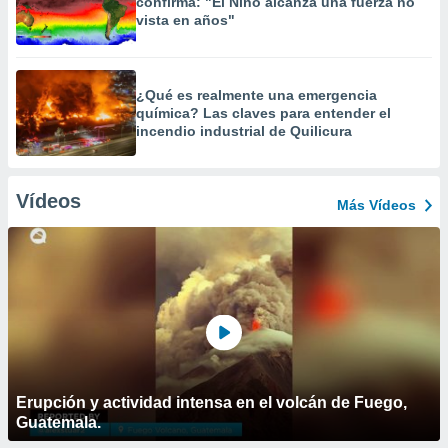
confirma: "El Niño alcanza una fuerza no
vista en años"
¿Qué es realmente una emergencia
química? Las claves para entender el
incendio industrial de Quilicura
Vídeos
Más Vídeos
Erupción y actividad intensa en el volcán de Fuego,
Guatemala.