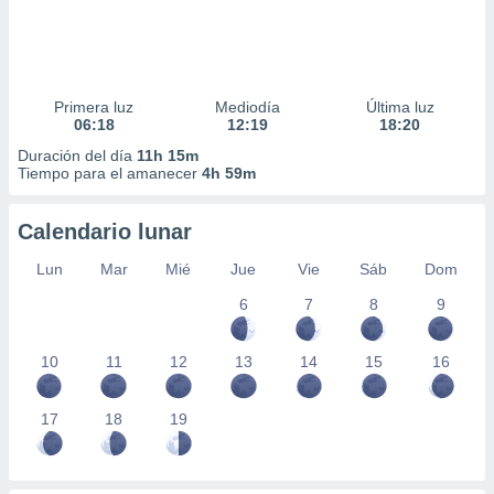
Primera luz
Mediodía
Última luz
06:18
12:19
18:20
Duración del día
11h 15m
Tiempo para el amanecer
4h 59m
Calendario lunar
Lun
Mar
Mié
Jue
Vie
Sáb
Dom
6
7
8
9
10
11
12
13
14
15
16
17
18
19