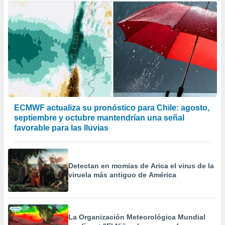
ECMWF actualiza su pronóstico para Chile: agosto,
septiembre y octubre mantendrían una señal
favorable para las lluvias
Detectan en momias de Arica el virus de la
viruela más antiguo de América
La Organización Meteorológica Mundial