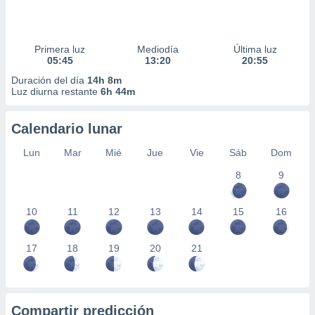
Primera luz
Mediodía
Última luz
05:45
13:20
20:55
Duración del día
14h 8m
Luz diurna restante
6h 44m
Calendario lunar
Lun
Mar
Mié
Jue
Vie
Sáb
Dom
8
9
10
11
12
13
14
15
16
17
18
19
20
21
Compartir predicción