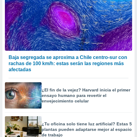
Baja segregada se aproxima a Chile centro-sur con
rachas de 100 km/h: estas serán las regiones más
afectadas
¿El fin de la vejez? Harvard inicia el primer
ensayo humano para revertir el
envejecimiento celular
¿Tu oficina solo tiene luz artificial? Estas 5
plantas pueden adaptarse mejor al espacio
de trabajo