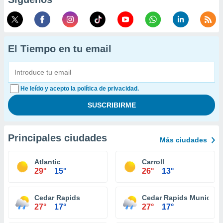
El Tiempo en tu email
He leído y acepto la política de privacidad.
Principales ciudades
Más ciudades
Atlantic
Carroll
29°
15°
26°
13°
Cedar Rapids
Cedar Rapids Municipal
27°
17°
27°
17°