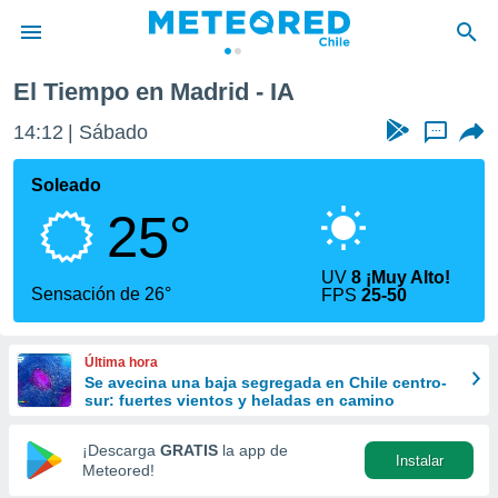
El Tiempo en Madrid - IA
privacidad
14:12
Sábado
...
o de
eteored.cl)
borado por
Soleado
es para
25°
ue la
 que se
e calidad.
UV
8 ¡Muy Alto!
eder a este
Sensación de 26°
FPS
25-50
ediante las
opciones:
Última hora
ookies y
Se avecina una baja segregada en Chile centro-
e forma
sur: fuertes vientos y heladas en camino
d digital
¡Descarga
GRATIS
la app de
Instalar
ada, basada
Meteored!
mación