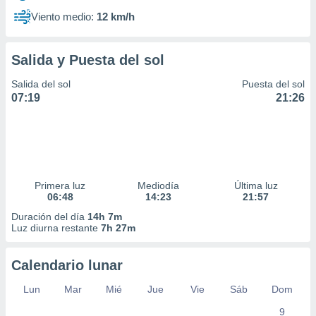
Viento medio:
12 km/h
Salida y Puesta del sol
Salida del sol
Puesta del sol
07:19
21:26
Primera luz
Mediodía
Última luz
06:48
14:23
21:57
Duración del día
14h 7m
Luz diurna restante
7h 27m
Calendario lunar
Lun
Mar
Mié
Jue
Vie
Sáb
Dom
9