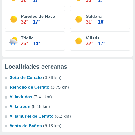
32°
17°
33°
17°
Paredes de Nava
Saldana
32°
17°
31°
16°
Triollo
Villada
26°
14°
32°
17°
Localidades cercanas
Soto de Cerrato
(3.28 km)
Reinoso de Cerrato
(3.75 km)
Villaviudas
(7.41 km)
Villalobón
(8.18 km)
Villamuriel de Cerrato
(8.2 km)
Venta de Baños
(9.18 km)