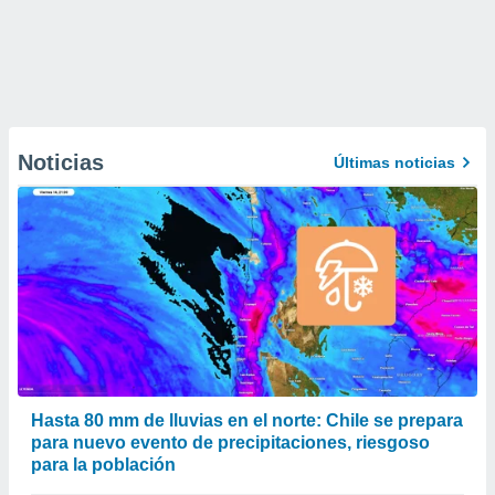
Noticias
Últimas noticias
Hasta 80 mm de lluvias en el norte: Chile se prepara
para nuevo evento de precipitaciones, riesgoso
para la población