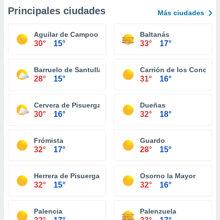
Principales ciudades
Más ciudades
Aguilar de Campoo
Baltanás
30°
15°
33°
17°
Barruelo de Santullán
Carrión de los Condes
28°
15°
31°
16°
Cervera de Pisuerga
Dueñas
30°
16°
32°
18°
Frómista
Guardo
32°
17°
28°
15°
Herrera de Pisuerga
Osorno la Mayor
32°
15°
32°
16°
Palencia
Palenzuela