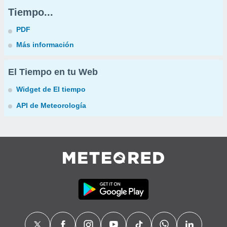
Tiempo...
PDF
Más información
El Tiempo en tu Web
Widget de El tiempo
API de Meteorología