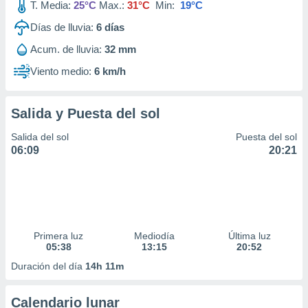
T. Media:
25°C
Max.:
31°C
Min:
19°C
Días de lluvia:
6
días
Acum. de lluvia:
32 mm
Viento medio:
6 km/h
Salida y Puesta del sol
Salida del sol
Puesta del sol
06:09
20:21
Primera luz
Mediodía
Última luz
05:38
13:15
20:52
Duración del día
14h 11m
Calendario lunar