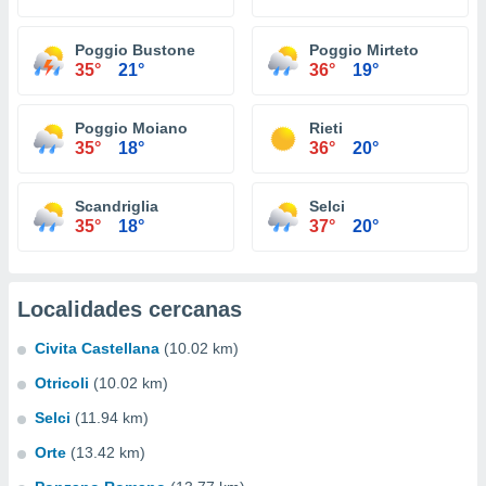
Poggio Bustone
Poggio Mirteto
35°
21°
36°
19°
Poggio Moiano
Rieti
35°
18°
36°
20°
Scandriglia
Selci
35°
18°
37°
20°
Localidades cercanas
Civita Castellana
(10.02 km)
Otricoli
(10.02 km)
Selci
(11.94 km)
Orte
(13.42 km)