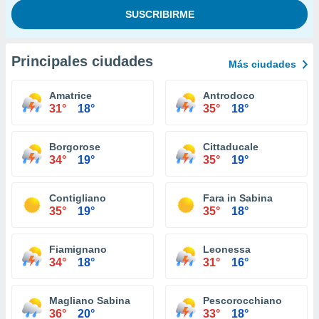
Principales ciudades
Más ciudades
Amatrice
Antrodoco
31°
18°
35°
18°
Borgorose
Cittaducale
34°
19°
35°
19°
Contigliano
Fara in Sabina
35°
19°
35°
18°
Fiamignano
Leonessa
34°
18°
31°
16°
Magliano Sabina
Pescorocchiano
36°
20°
33°
18°