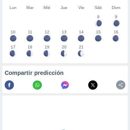
Lun
Mar
Mié
Jue
Vie
Sáb
Dom
8
9
10
11
12
13
14
15
16
17
18
19
20
21
Compartir predicción