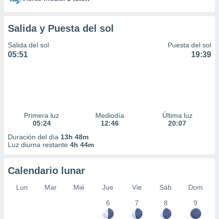
Salida y Puesta del sol
Salida del sol
Puesta del sol
05:51
19:39
Primera luz
Mediodía
Última luz
05:24
12:46
20:07
Duración del día
13h 48m
Luz diurna restante
4h 44m
Calendario lunar
Lun
Mar
Mié
Jue
Vie
Sáb
Dom
6
7
8
9