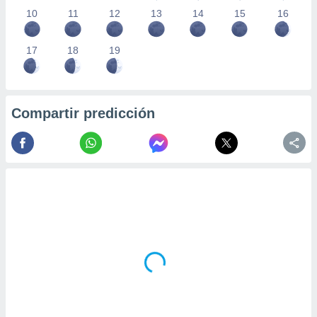
10
11
12
13
14
15
16
17
18
19
Compartir predicción