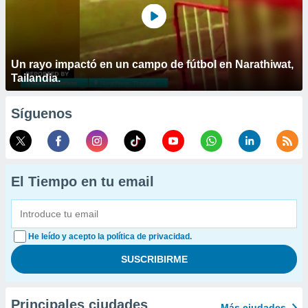
Un rayo impactó en un campo de fútbol en Narathiwat,
Tailandia.
Síguenos
El Tiempo en tu email
He leído y acepto la política de privacidad.
Principales ciudades
Más ciudades