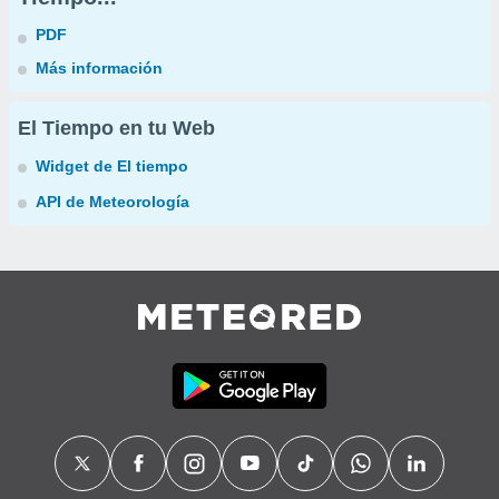
PDF
Más información
El Tiempo en tu Web
Widget de El tiempo
API de Meteorología