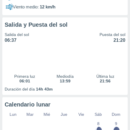
Viento medio:
12 km/h
Salida y Puesta del sol
Salida del sol
Puesta del sol
06:37
21:20
Primera luz
Mediodía
Última luz
06:01
13:59
21:56
Duración del día
14h 43m
Calendario lunar
Lun
Mar
Mié
Jue
Vie
Sáb
Dom
8
9