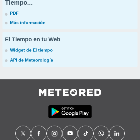
Tiempo...
PDF
Más información
El Tiempo en tu Web
Widget de El tiempo
API de Meteorología