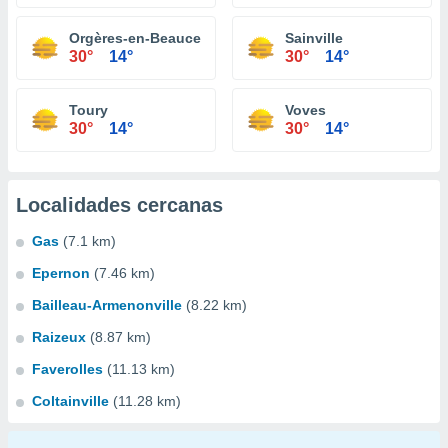
Orgères-en-Beauce
Sainville
30°
14°
30°
14°
Toury
Voves
30°
14°
30°
14°
Localidades cercanas
Gas
(7.1 km)
Epernon
(7.46 km)
Bailleau-Armenonville
(8.22 km)
Raizeux
(8.87 km)
Faverolles
(11.13 km)
Coltainville
(11.28 km)