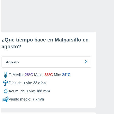
¿Qué tiempo hace en Malpaisillo en
agosto
?
Agosto
T. Media:
28°C
Max.:
33°C
Min:
24°C
Días de lluvia:
22
días
Acum. de lluvia:
188 mm
Viento medio:
7 km/h