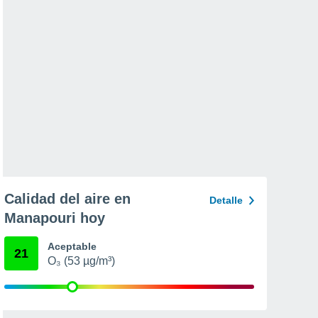
Calidad del aire en
Detalle
Manapouri hoy
Aceptable
21
O₃ (53 µg/m³)