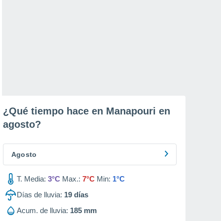
¿Qué tiempo hace en Manapouri en
agosto
?
Agosto
T. Media:
3°C
Max.:
7°C
Min:
1°C
Días de lluvia:
19
días
Acum. de lluvia:
185 mm