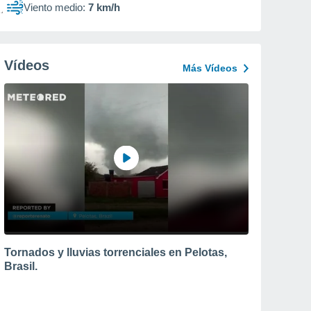
Viento medio:
7 km/h
Vídeos
Más Vídeos
Tornados y lluvias torrenciales en Pelotas,
Brasil.