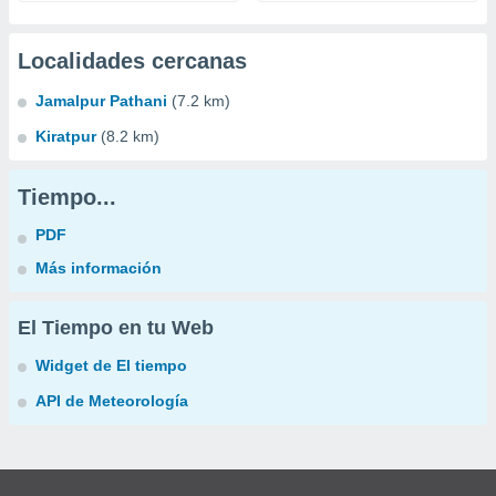
Localidades cercanas
Jamalpur Pathani
(7.2 km)
Kiratpur
(8.2 km)
Tiempo...
PDF
Más información
El Tiempo en tu Web
Widget de El tiempo
API de Meteorología