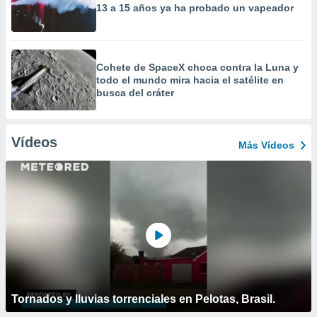
13 a 15 años ya ha probado un vapeador
Cohete de SpaceX choca contra la Luna y
todo el mundo mira hacia el satélite en
busca del cráter
Vídeos
Más Vídeos
Tornados y lluvias torrenciales en Pelotas, Brasil.