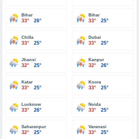
Bihar
Bihar
33°
26°
33°
25°
Chilla
Dubai
33°
25°
33°
25°
Jhansi
Kanpur
32°
25°
32°
26°
Katar
Koora
33°
25°
33°
25°
Lucknow
Noida
33°
26°
33°
25°
Saharanpur
Varanasi
32°
25°
33°
25°