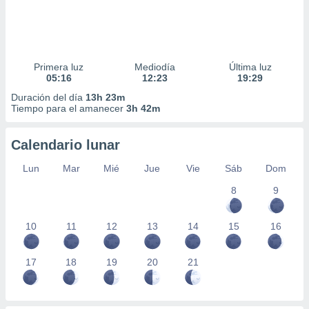
Primera luz
Mediodía
Última luz
05:16
12:23
19:29
Duración del día
13h 23m
Tiempo para el amanecer
3h 42m
Calendario lunar
Lun
Mar
Mié
Jue
Vie
Sáb
Dom
8
9
10
11
12
13
14
15
16
17
18
19
20
21