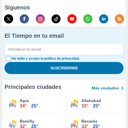
Síguenos
El Tiempo en tu email
He leído y acepto la política de privacidad.
Principales ciudades
Más ciudades
Agra
Allahabad
34°
25°
33°
25°
Bareilly
Benarés
32°
25°
33°
25°