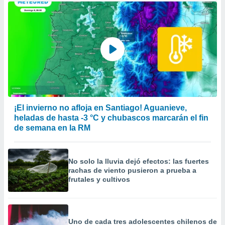
¡El invierno no afloja en Santiago! Aguanieve,
heladas de hasta -3 °C y chubascos marcarán el fin
de semana en la RM
No solo la lluvia dejó efectos: las fuertes
rachas de viento pusieron a prueba a
frutales y cultivos
Uno de cada tres adolescentes chilenos de