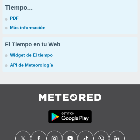
Tiempo...
PDF
Más información
El Tiempo en tu Web
Widget de El tiempo
API de Meteorología