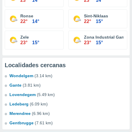
23°
14°
23°
14°
Ronse
Sint-Niklaas
22°
14°
22°
15°
Zele
Zona Industrial Gante
23°
15°
23°
15°
Localidades cercanas
Wondelgem
(3.14 km)
Gante
(3.81 km)
Lovendegem
(5.49 km)
Ledeberg
(6.09 km)
Merendree
(6.96 km)
Gentbrugge
(7.61 km)