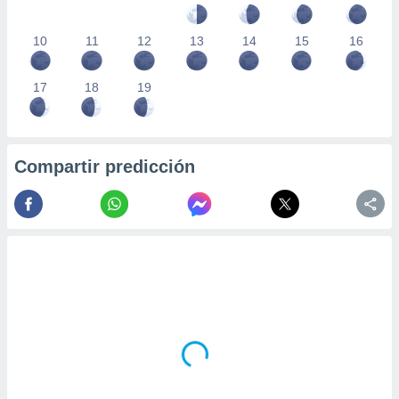
10
11
12
13
14
15
16
17
18
19
Compartir predicción