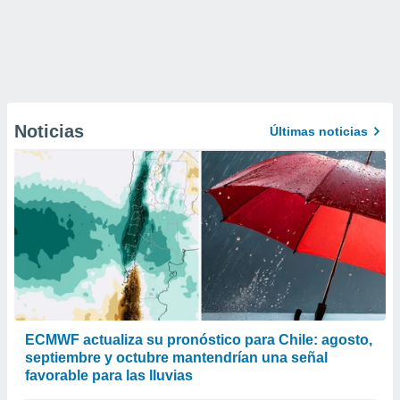
Noticias
Últimas noticias
ECMWF actualiza su pronóstico para Chile: agosto,
septiembre y octubre mantendrían una señal
favorable para las lluvias