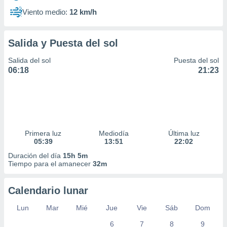
Viento medio:
12 km/h
Salida y Puesta del sol
Salida del sol
Puesta del sol
06:18
21:23
Primera luz
Mediodía
Última luz
05:39
13:51
22:02
Duración del día
15h 5m
Tiempo para el amanecer
32m
Calendario lunar
Lun
Mar
Mié
Jue
Vie
Sáb
Dom
6
7
8
9