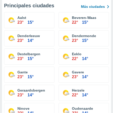
Principales ciudades
Más ciudades
Aalst
Beveren-Waas
23°
15°
22°
15°
Denderleeuw
Dendermonde
23°
14°
23°
15°
Destelbergen
Eeklo
23°
15°
22°
14°
Gante
Gavere
23°
15°
23°
14°
Geraardsbergen
Herzele
23°
14°
22°
14°
Ninove
Oudenaarde