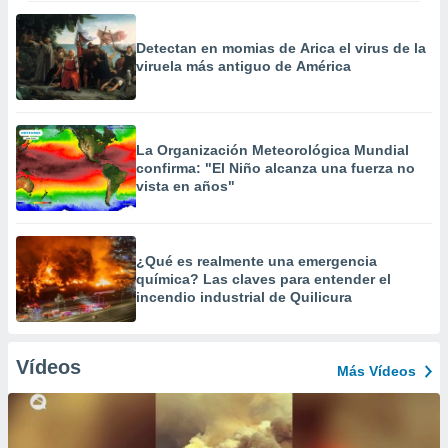
Detectan en momias de Arica el virus de la
viruela más antiguo de América
La Organización Meteorológica Mundial
confirma: "El Niño alcanza una fuerza no
vista en años"
¿Qué es realmente una emergencia
química? Las claves para entender el
incendio industrial de Quilicura
Vídeos
Más Vídeos