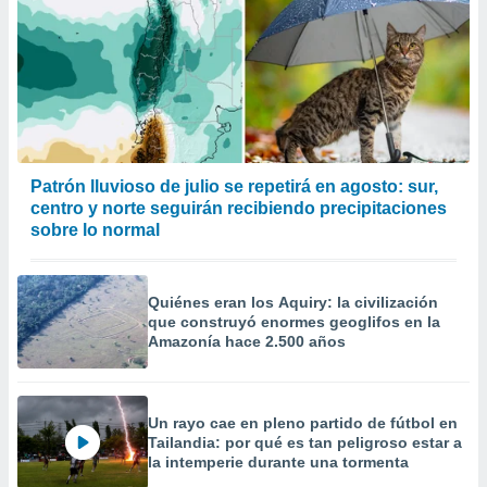
Patrón lluvioso de julio se repetirá en agosto: sur,
centro y norte seguirán recibiendo precipitaciones
sobre lo normal
Quiénes eran los Aquiry: la civilización
que construyó enormes geoglifos en la
Amazonía hace 2.500 años
Un rayo cae en pleno partido de fútbol en
Tailandia: por qué es tan peligroso estar a
la intemperie durante una tormenta