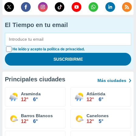
El Tiempo en tu email
He leído y acepto la política de privacidad.
Principales ciudades
Más ciudades
Araminda
Atlántida
12°
6°
12°
6°
Barros Blancos
Canelones
12°
6°
12°
5°