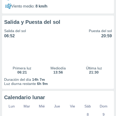
Viento medio:
8 km/h
Salida y Puesta del sol
Salida del sol
Puesta del sol
06:52
20:59
Primera luz
Mediodía
Última luz
06:21
13:56
21:30
Duración del día
14h 7m
Luz diurna restante
6h 9m
Calendario lunar
Lun
Mar
Mié
Jue
Vie
Sáb
Dom
8
9