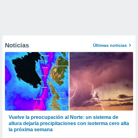
Noticias
Últimas noticias
Vuelve la preocupación al Norte: un sistema de
altura dejaría precipitaciones con isoterma cero alta
la próxima semana