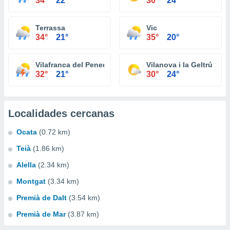
34°
22°
30°
24°
Terrassa
Vic
34°
21°
35°
20°
Vilafranca del Penedès
Vilanova i la Geltrú
32°
21°
30°
24°
Localidades cercanas
Ocata
(0.72 km)
Teià
(1.86 km)
Alella
(2.34 km)
Montgat
(3.34 km)
Premià de Dalt
(3.54 km)
Premià de Mar
(3.87 km)