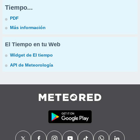
Tiempo...
PDF
Más información
El Tiempo en tu Web
Widget de El tiempo
API de Meteorología