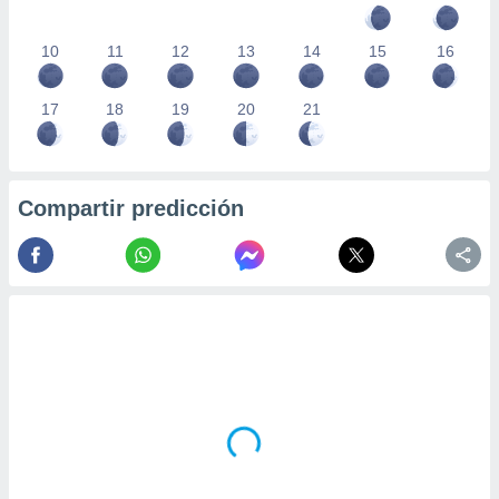
10
11
12
13
14
15
16
17
18
19
20
21
Compartir predicción