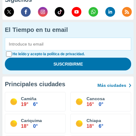
El Tiempo en tu email
He leído y acepto la política de privacidad.
Principales ciudades
Más ciudades
Camiña
Cancosa
19°
6°
16°
0°
Cariquima
Chiapa
18°
0°
18°
6°