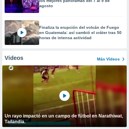
los mejores panoramas del 7 al 9 de
agosto
Finaliza la erupción del volcán de Fuego
en Guatemala: así cambió el cráter tras 50
horas de intensa actividad
Vídeos
Más Vídeos
Un rayo impactó en un campo de fútbol en Narathiwat,
Tailandia.