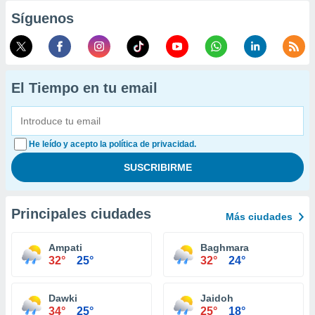
Síguenos
El Tiempo en tu email
He leído y acepto la política de privacidad.
Principales ciudades
Más ciudades
Ampati
Baghmara
32°
25°
32°
24°
Dawki
Jaidoh
34°
25°
25°
18°