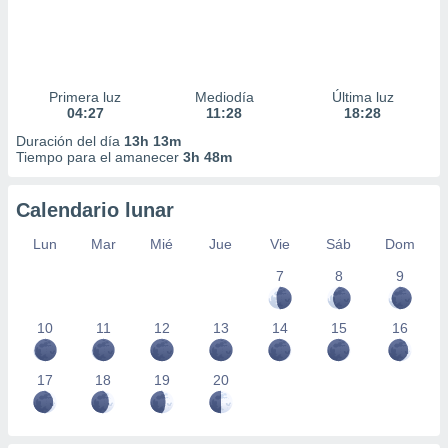
Primera luz
Mediodía
Última luz
04:27
11:28
18:28
Duración del día
13h 13m
Tiempo para el amanecer
3h 48m
Calendario lunar
Lun
Mar
Mié
Jue
Vie
Sáb
Dom
7
8
9
10
11
12
13
14
15
16
17
18
19
20